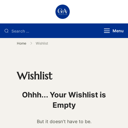
Gooshe Aike
Tours y excursiones en
Argentina
Menu
Home
Wishlist
Wishlist
Ohhh... Your Wishlist is
Empty
But it doesn't have to be.